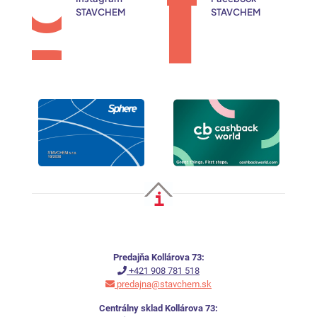
STAVCHEM
STAVCHEM
Predajňa Kollárova 73:
+421 908 781 518
predajna@stavchem.sk
Centrálny sklad Kollárova 73: