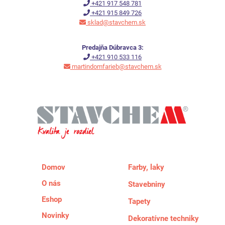
+421 917 548 781
+421 915 849 726
sklad@stavchem.sk
Predajňa Dúbravca 3:
+421 910 533 116
martindomfarieb@stavchem.sk
Domov
Farby, laky
O nás
Stavebniny
Eshop
Tapety
Novinky
Dekoratívne techniky