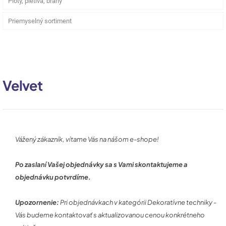
Ploty, pletivá, brány
Priemyselný sortiment
Velvet
Vážený zákazník, vítame Vás na nášom e-shope!
Po zaslaní Vašej objednávky sa s Vami skontaktujeme a
objednávku potvrdíme.
Upozornenie:
Pri objednávkach v kategórii Dekoratívne techniky -
Vás budeme kontaktovať s aktualizovanou cenou konkrétneho