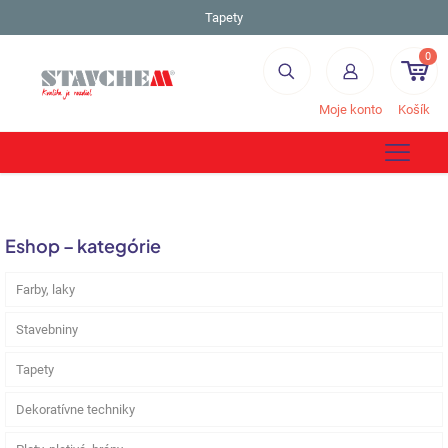
Tapety
0
Moje konto
Košík
Eshop – kategórie
Farby, laky
Stavebniny
Tapety
Dekoratívne techniky