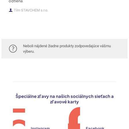
odtieňa.
Tím STAVCHEM s.r.o.
Neboli nájdené žiadne produkty zodpovedajúce vášmu
výberu.
Špeciálne zľavy na našich sociálnych sieťach a
zľavové karty
Instagram
Facebook