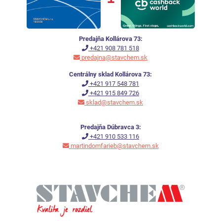
Predajňa Kollárova 73:
+421 908 781 518
predajna@stavchem.sk
Centrálny sklad Kollárova 73:
+421 917 548 781
+421 915 849 726
sklad@stavchem.sk
Predajňa Dúbravca 3:
+421 910 533 116
martindomfarieb@stavchem.sk