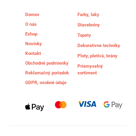
Domov
Farby, laky
O nás
Stavebniny
Eshop
Tapety
Novinky
Dekoratívne techniky
Kontakt
Ploty, pletivá, brány
Obchodné podmienky
Priemyselný
Reklamačný poriadok
sortiment
GDPR, osobné údaje