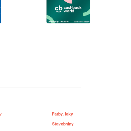
v
Farby, laky
Stavebniny