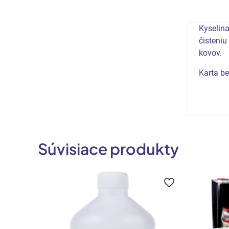
Kyselina
čisteniu
kovov.
Karta b
Súvisiace produkty