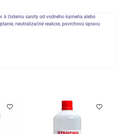
r. k čisteniu sanity od vodného kameňa alebo
leptanie, neutralizačné reakcie, povrchovú úpravu