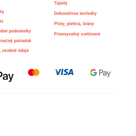
Tapety
ky
Dekoratívne techniky
kt
Ploty, pletivá, brány
dné podmienky
Priemyselný sortiment
mačný poriadok
 osobné údaje