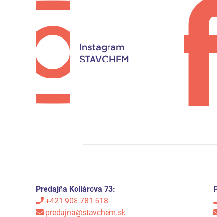
Instagram
STAVCHEM
Predajňa Kollárova 73:
P
+421 908 781 518
predajna@stavchem.sk