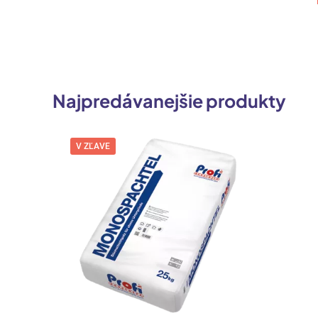
Najpredávanejšie produkty
V ZĽAVE