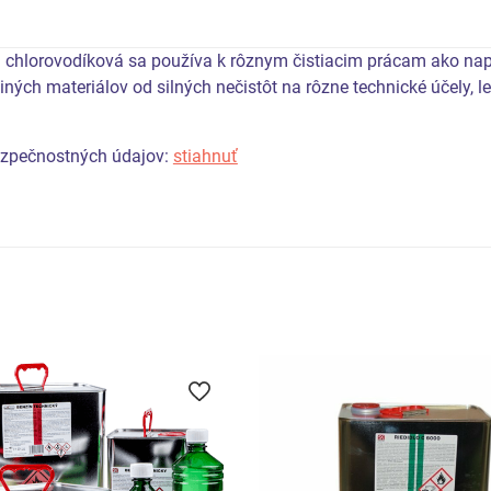
 chlorovodíková sa používa k rôznym čistiacim prácam ako nap
 iných materiálov od silných nečistôt na rôzne technické účely, 
ezpečnostných údajov:
stiahnuť