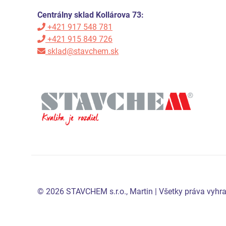
Centrálny sklad Kollárova 73:
+421 917 548 781
+421 915 849 726
sklad@stavchem.sk
© 2026 STAVCHEM s.r.o., Martin | Všetky práva vyhrad