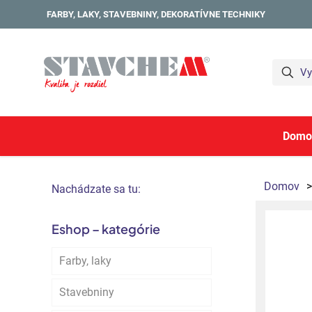
FARBY, LAKY, STAVEBNINY, DEKORATÍVNE TECHNIKY
Domo
Domov
>
Nachádzate sa tu:
Eshop – kategórie
Farby, laky
Stavebniny