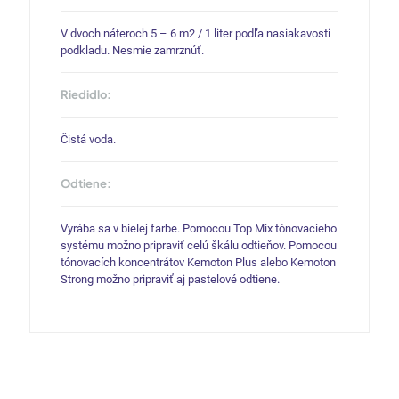
V dvoch náteroch 5 – 6 m2 / 1 liter podľa nasiakavosti
podkladu. Nesmie zamrznúť.
Riedidlo:
Čistá voda.
Odtiene:
Vyrába sa v bielej farbe. Pomocou Top Mix tónovacieho
systému možno pripraviť celú škálu odtieňov. Pomocou
tónovacích koncentrátov Kemoton Plus alebo Kemoton
Strong možno pripraviť aj pastelové odtiene.