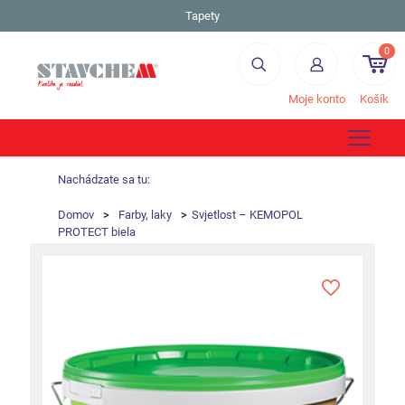
Tapety
0
Moje konto
Košík
Nachádzate sa tu:
Domov
>
Farby, laky
>
Svjetlost – KEMOPOL
PROTECT biela