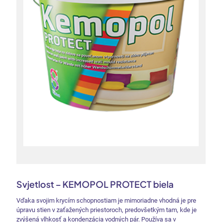
Svjetlost – KEMOPOL PROTECT biela
Vďaka svojim krycím schopnostiam je mimoriadne vhodná je pre
úpravu stien v zaťažených priestoroch, predovšetkým tam, kde je
zvýšená vlhkosť a kondenzácia vodných pár. Používa sa v