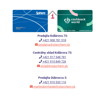
Predajňa Kollárova 73:
+421 908 781 518
predajna@stavchem.sk
Centrálny sklad Kollárova 73:
+421 917 548 781
+421 915 849 726
sklad@stavchem.sk
Predajňa Dúbravca 3:
+421 910 533 116
martindomfarieb@stavchem.sk