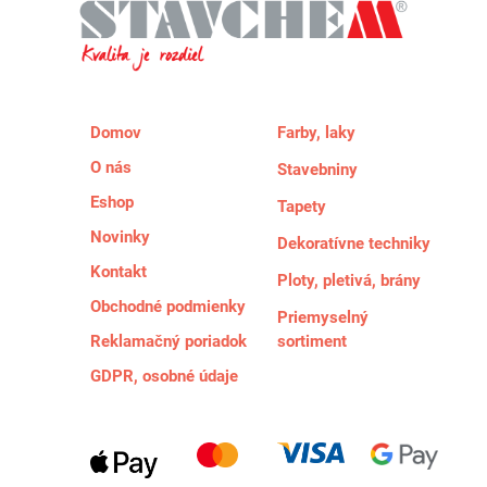
Domov
Farby, laky
O nás
Stavebniny
Eshop
Tapety
Novinky
Dekoratívne techniky
Kontakt
Ploty, pletivá, brány
Obchodné podmienky
Priemyselný
Reklamačný poriadok
sortiment
GDPR, osobné údaje