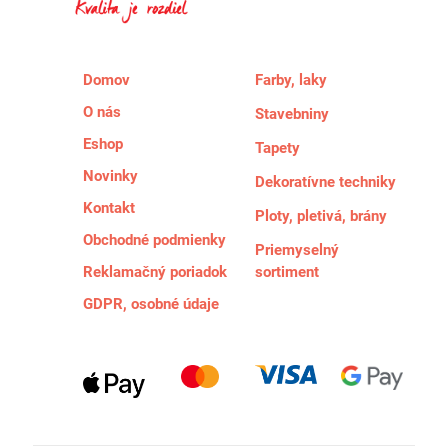
Domov
Farby, laky
O nás
Stavebniny
Eshop
Tapety
Novinky
Dekoratívne techniky
Kontakt
Ploty, pletivá, brány
Obchodné podmienky
Priemyselný
Reklamačný poriadok
sortiment
GDPR, osobné údaje