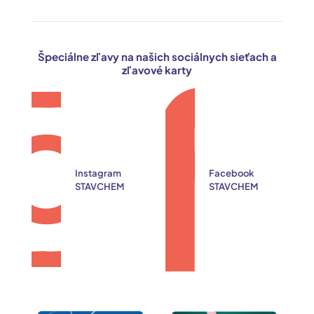
Špeciálne zľavy na našich sociálnych sieťach a
zľavové karty
Instagram
Facebook
STAVCHEM
STAVCHEM