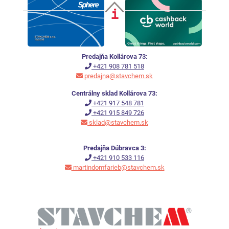
Predajňa Kollárova 73:
+421 908 781 518
predajna@stavchem.sk
Centrálny sklad Kollárova 73:
+421 917 548 781
+421 915 849 726
sklad@stavchem.sk
Predajňa Dúbravca 3:
+421 910 533 116
martindomfarieb@stavchem.sk