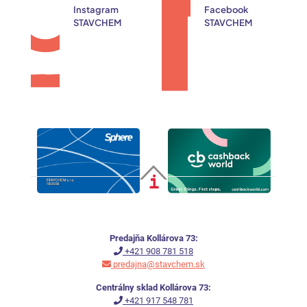
Instagram
Facebook
STAVCHEM
STAVCHEM
Predajňa Kollárova 73:
+421 908 781 518
predajna@stavchem.sk
Centrálny sklad Kollárova 73:
+421 917 548 781