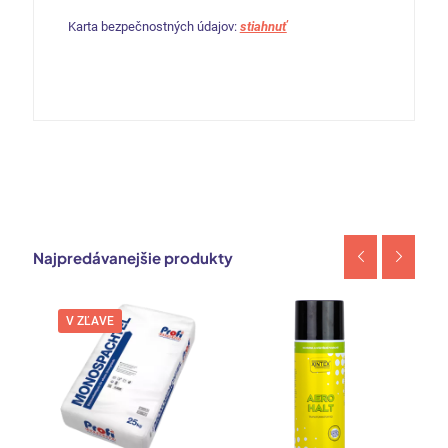
Karta bezpečnostných údajov:
stiahnuť
Najpredávanejšie produkty
V ZĽAVE