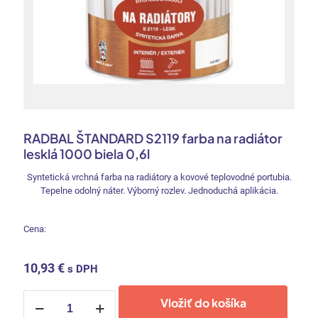
RADBAL ŠTANDARD S2119 farba na radiátor
lesklá 1000 biela 0,6l
Syntetická vrchná farba na radiátory a kovové teplovodné portubia.
Tepelne odolný náter. Výborný rozlev. Jednoduchá aplikácia.
Cena:
10,93
€
s DPH
množstvo
Vložiť do košíka
RADBAL