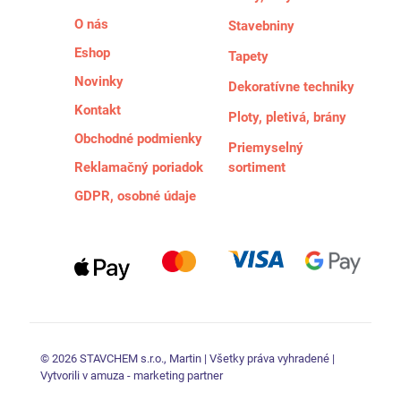
O nás
Stavebniny
Eshop
Tapety
Novinky
Dekoratívne techniky
Kontakt
Ploty, pletivá, brány
Obchodné podmienky
Priemyselný
Reklamačný poriadok
sortiment
GDPR, osobné údaje
© 2026 STAVCHEM s.r.o., Martin | Všetky práva vyhradené |
Vytvorili v amuza - marketing partner