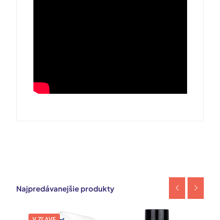
Najpredávanejšie produkty
V ZĽAVE